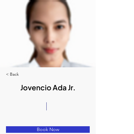
< Back
Jovencio Ada Jr.
Book Now